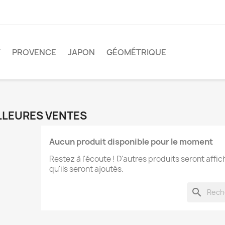
Y
PROVENCE
JAPON
GÉOMÉTRIQUE
LLEURES VENTES
Aucun produit disponible pour le moment
Restez à l'écoute ! D'autres produits seront affic
qu'ils seront ajoutés.
search