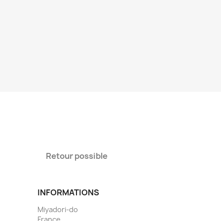
Retour possible
INFORMATIONS
Miyadori-do
France