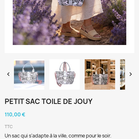


PETIT SAC TOILE DE JOUY
110,00 €
TTC
Un sac qui s'adapte à la ville, comme pour le soir.