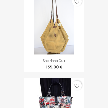
favorite_border
Sac Hana Cuir
135,00 €
favorite_border