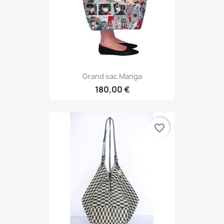
Grand sac Manga
180,00 €
favorite_border