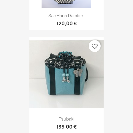
Sac Hana Damiers
120,00 €
favorite_border
Tsubaki
135,00 €